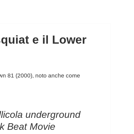
uiat e il Lower
llicola underground
k Beat Movie