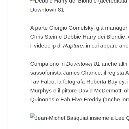
A parte Giorgio Gomelsky, già manager d
Chris Stein e Debbie Harry dei Blondie,
il videoclip di
Rapture
, in cui appare an
Compaiono in
Downtown 81
anche altri
sassofonista James Chance, il regista A
Tav Falco, la fotografa Roberta Bayley, il
Murphys e il pittore David McDermott, olt
Quiñones e Fab Five Freddy (anche loro