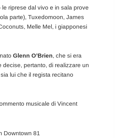
o
le riprese dal vivo e in sala prove
cola parte), Tuxedomoon, James
Coconuts, Melle Mel, i giapponesi
inato
Glenn O’Brien
, che si era
 e decise, pertanto, di realizzare un
ia lui che il regista recitano
commento musicale di Vincent