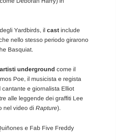
egli Yardbirds, il
cast
include
 che nello stesso periodo girarono
che Basquiat.
artisti underground
come il
mos Poe, il musicista e regista
 cantante e giornalista Elliot
re alle leggende dei graffiti Lee
 nel video di
Rapture
).