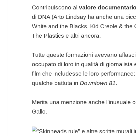
Contribuiscono al
valore documentari
di DNA (Arto Lindsay ha anche una pic
White and the Blacks, Kid Creole & the 
The Plastics e altri ancora.
Tutte queste formazioni avevano affasc
occupato di loro in qualità di giornalista
film che includesse le loro performance; s
qualche battuta in
Downtown 81
.
Merita una menzione anche l’inusuale 
Gallo.