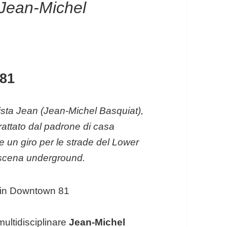
 Jean-Michel
81
tista Jean (Jean-Michel Basquiat),
attato dal padrone di casa
e un giro per le strade del Lower
a scena underground.
 multidisciplinare
Jean-Michel