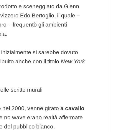
prodotto e sceneggiato da Glenn
svizzero Edo Bertoglio, il quale –
oro – frequentò gli ambienti
ola.
i, inizialmente si sarebbe dovuto
ibuito anche con il titolo
New York
o nel 2000, venne girato
a cavallo
 no wave erano realtà affermate
one del pubblico bianco.