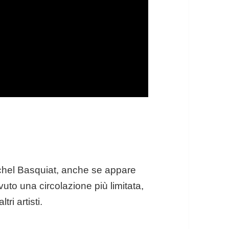
Michel Basquiat, anche se appare
to una circolazione più limitata,
ri artisti.