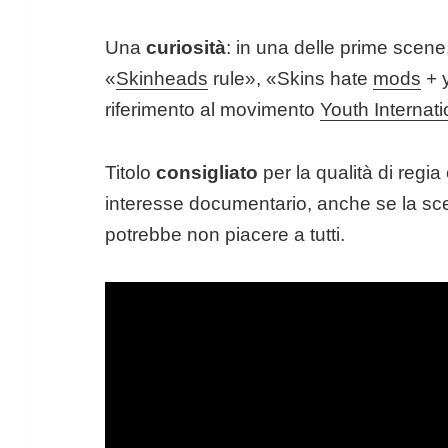
Una
curiosità
: in una delle prime scene
«
Skinheads
rule», «Skins hate
mods
+ y
riferimento al movimento
Youth Internati
Titolo
consigliato
per la qualità di regia 
interesse documentario, anche se la sce
potrebbe non piacere a tutti.