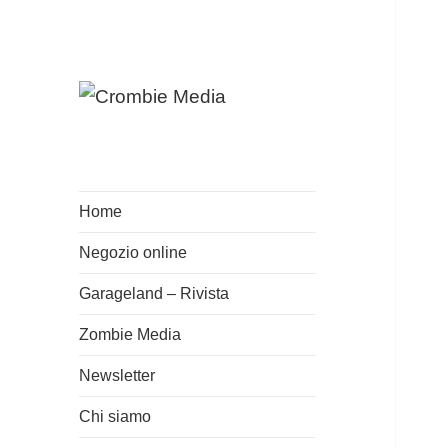
Musica e cultura
Crombie Media
Home
Negozio online
Garageland – Rivista
Zombie Media
Newsletter
Chi siamo