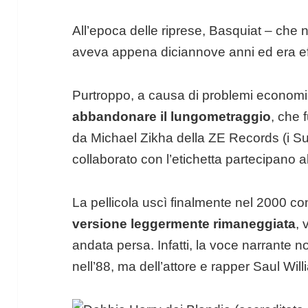
All’epoca delle riprese, Basquiat – che 
aveva appena diciannove anni ed era ef
Purtroppo, a causa di problemi economici
abbandonare il lungometraggio
, che 
da Michael Zikha della ZE Records (i S
collaborato con l’etichetta partecipano 
La pellicola uscì finalmente nel 2000 con 
versione leggermente rimaneggiata
, 
andata persa. Infatti, la voce narrante 
nell’88, ma dell’attore e rapper Saul Will