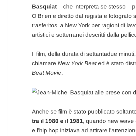
Basquiat
– che interpreta se stesso – 
O’Brien e diretto dal regista e fotografo 
trasferitosi a New York per ragioni di lav
artistici e sotterranei descritti dalla pellic
Il film, della durata di settantadue minut
chiamare
New York Beat
ed è stato distr
Beat Movie
.
Anche se film è stato pubblicato soltant
tra il 1980 e il 1981
, quando new wave e
e l’hip hop iniziava ad attirare l’attenzi