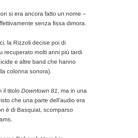
non si era ancora fatto un nome –
fettivamente senza fissa dimora.
, la Rizzoli decise poi di
fu recuperato molti anni più tardi
uicide e altre band che hanno
alla colonna sonora).
il titolo
Downtown 81
, ma in una
visto che una parte dell’audio era
non è di Basquiat, scomparso
iams.