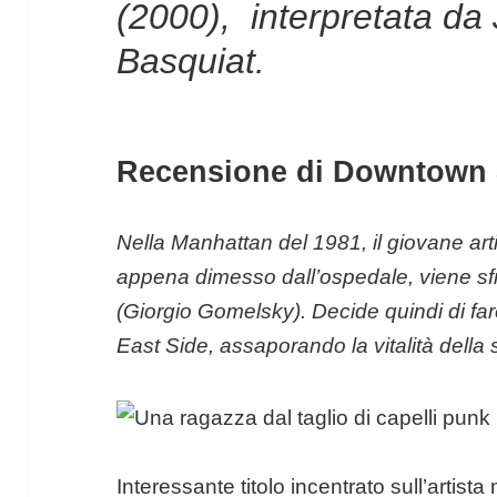
(2000), interpretata da
Basquiat.
Recensione di Downtown 
Nella Manhattan del 1981, il giovane ar
appena dimesso dall’ospedale, viene sfr
(Giorgio Gomelsky). Decide quindi di far
East Side, assaporando la vitalità dell
Interessante titolo incentrato sull’artista