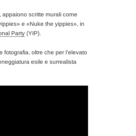
, appaiono scritte murali come
ippies» e «Nuke the yippies», in
onal Party
(YIP).
e fotografia, oltre che per l’elevato
neggiatura esile e surrealista