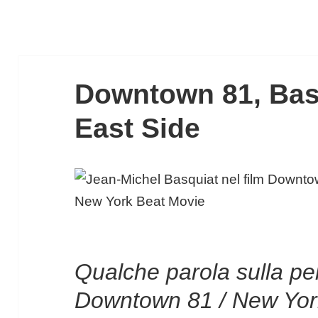
Downtown 81, Basq
East Side
Qualche parola sulla pe
Downtown 81 / New Yor