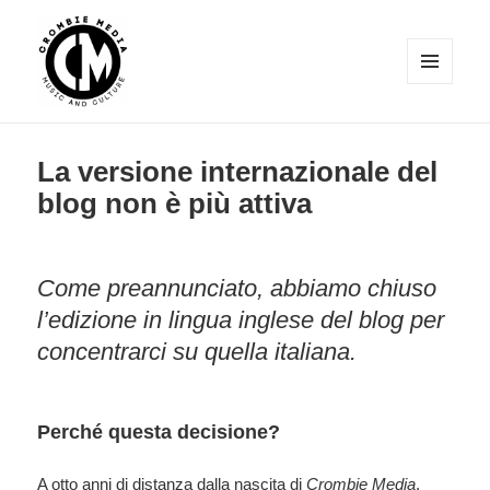
MENU
E
Crombie Media
WIDGET
La versione internazionale del
blog non è più attiva
Come preannunciato, abbiamo chiuso
l’edizione in lingua inglese del blog per
concentrarci su quella italiana.
Perché questa decisione?
A otto anni di distanza dalla nascita di
Crombie Media
,