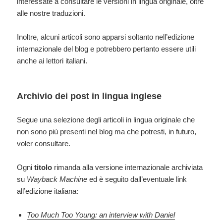
interessate a consultare le versioni in lingua originale, oltre
alle nostre traduzioni.
Inoltre, alcuni articoli sono apparsi soltanto nell’edizione
internazionale del blog e potrebbero pertanto essere utili
anche ai lettori italiani.
Archivio dei post in lingua inglese
Segue una selezione degli articoli in lingua originale che
non sono più presenti nel blog ma che potresti, in futuro,
voler consultare.
Ogni
titolo
rimanda alla versione internazionale archiviata
su
Wayback Machine
ed è seguito dall’eventuale link
all’edizione italiana:
Too Much Too Young: an interview with Daniel