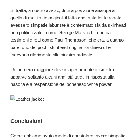
Si tratta, a nostro avviso, di una posizione analoga a
quella di molti skin original: il fatto che tante teste rasate
avessero simpatie laburiste è confermato sia da skinhead
non politicizzati – come George Marshall – che da
testimoni diretti come
Paul Thompson
, che era, a quanto
pare, uno dei pochi skinhead original londinesi che
facevano riferimento alla sinistra radicale.
Un numero maggiore di
skin apertamente di sinistra
apparve soltanto alcuni anni più tardi, in risposta alla
nascita e all’espansione dei
bonehead white power
.
Conclusioni
Come abbiamo avuto modo di constatare, avere simpatie