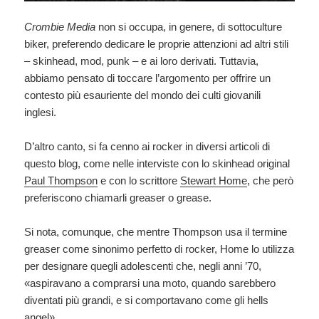
Crombie Media
non si occupa, in genere, di sottoculture
biker, preferendo dedicare le proprie attenzioni ad altri stili
– skinhead, mod, punk – e ai loro derivati. Tuttavia,
abbiamo pensato di toccare l’argomento per offrire un
contesto più esauriente del mondo dei culti giovanili
inglesi.
D’altro canto, si fa cenno ai rocker in diversi articoli di
questo blog, come nelle interviste con lo skinhead original
Paul Thompson
e con lo scrittore
Stewart Home
, che però
preferiscono chiamarli greaser o grease.
Si nota, comunque, che mentre Thompson usa il termine
greaser come sinonimo perfetto di rocker, Home lo utilizza
per designare quegli adolescenti che, negli anni ’70,
«aspiravano a comprarsi una moto, quando sarebbero
diventati più grandi, e si comportavano come gli hells
angel».