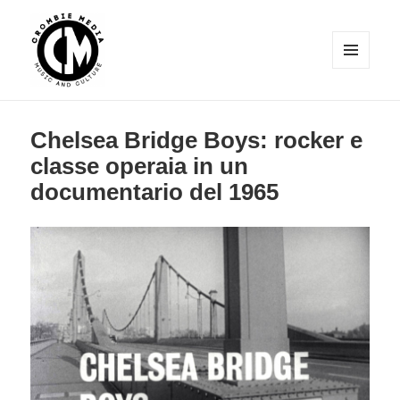
MENU
E
Crombie Media
WIDGET
Chelsea Bridge Boys: rocker e
classe operaia in un
documentario del 1965