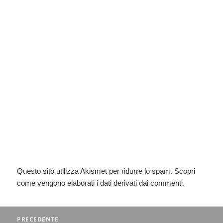
Questo sito utilizza Akismet per ridurre lo spam.
Scopri
come vengono elaborati i dati derivati dai commenti
.
Navigazione
PRECEDENTE