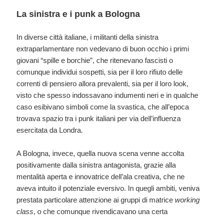
La sinistra e i punk a Bologna
In diverse città italiane, i militanti della sinistra
extraparlamentare non vedevano di buon occhio i primi
giovani “spille e borchie”, che ritenevano fascisti o
comunque individui sospetti, sia per il loro rifiuto delle
correnti di pensiero allora prevalenti, sia per il loro look,
visto che spesso indossavano indumenti neri e in qualche
caso esibivano simboli come la svastica, che all’epoca
trovava spazio tra i punk italiani per via dell’influenza
esercitata da Londra.
A Bologna, invece, quella nuova scena venne accolta
positivamente dalla sinistra antagonista, grazie alla
mentalità aperta e innovatrice dell’ala creativa, che ne
aveva intuito il potenziale eversivo. In quegli ambiti, veniva
prestata particolare attenzione ai gruppi di matrice
working
class
, o che comunque rivendicavano una certa