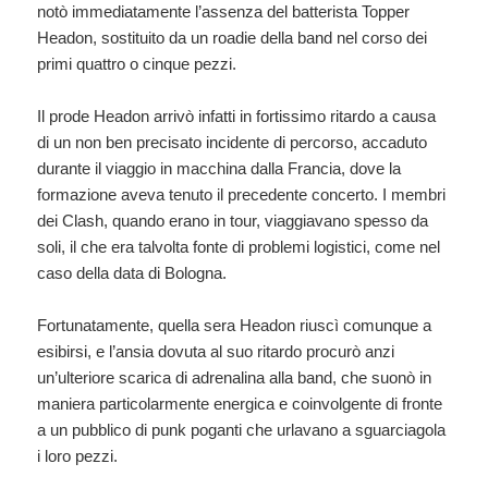
notò immediatamente l’assenza del batterista Topper
Headon, sostituito da un roadie della band nel corso dei
primi quattro o cinque pezzi.
Il prode Headon arrivò infatti in fortissimo ritardo a causa
di un non ben precisato incidente di percorso, accaduto
durante il viaggio in macchina dalla Francia, dove la
formazione aveva tenuto il precedente concerto. I membri
dei Clash, quando erano in tour, viaggiavano spesso da
soli, il che era talvolta fonte di problemi logistici, come nel
caso della data di Bologna.
Fortunatamente, quella sera Headon riuscì comunque a
esibirsi, e l’ansia dovuta al suo ritardo procurò anzi
un’ulteriore scarica di adrenalina alla band, che suonò in
maniera particolarmente energica e coinvolgente di fronte
a un pubblico di punk poganti che urlavano a sguarciagola
i loro pezzi.