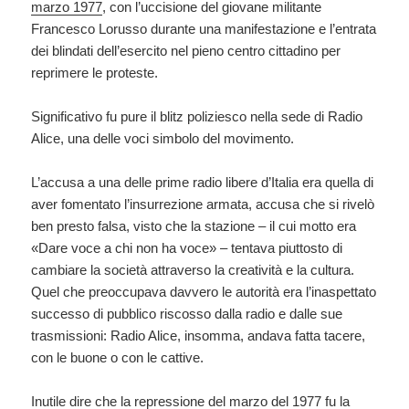
marzo 1977
, con l’uccisione del giovane militante
Francesco Lorusso durante una manifestazione e l’entrata
dei blindati dell’esercito nel pieno centro cittadino per
reprimere le proteste.
Significativo fu pure il blitz poliziesco nella sede di Radio
Alice, una delle voci simbolo del movimento.
L’accusa a una delle prime radio libere d’Italia era quella di
aver fomentato l’insurrezione armata, accusa che si rivelò
ben presto falsa, visto che la stazione – il cui motto era
«Dare voce a chi non ha voce» – tentava piuttosto di
cambiare la società attraverso la creatività e la cultura.
Quel che preoccupava davvero le autorità era l’inaspettato
successo di pubblico riscosso dalla radio e dalle sue
trasmissioni: Radio Alice, insomma, andava fatta tacere,
con le buone o con le cattive.
Inutile dire che la repressione del marzo del 1977 fu la