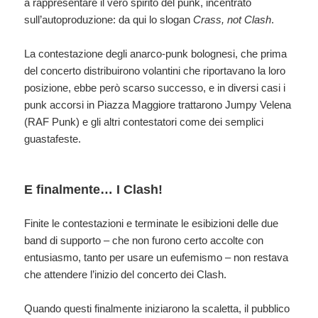
a rappresentare il vero spirito del punk, incentrato
sull’autoproduzione: da qui lo slogan
Crass, not Clash
.
La contestazione degli anarco-punk bolognesi, che prima
del concerto distribuirono volantini che riportavano la loro
posizione, ebbe però scarso successo, e in diversi casi i
punk accorsi in Piazza Maggiore trattarono Jumpy Velena
(RAF Punk) e gli altri contestatori come dei semplici
guastafeste.
E finalmente… I Clash!
Finite le contestazioni e terminate le esibizioni delle due
band di supporto – che non furono certo accolte con
entusiasmo, tanto per usare un eufemismo – non restava
che attendere l’inizio del concerto dei Clash.
Quando questi finalmente iniziarono la scaletta, il pubblico