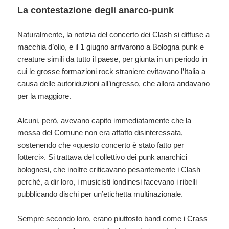
La contestazione degli anarco-punk
Naturalmente, la notizia del concerto dei Clash si diffuse a
macchia d’olio, e il 1 giugno arrivarono a Bologna punk e
creature simili da tutto il paese, per giunta in un periodo in
cui le grosse formazioni rock straniere evitavano l’Italia a
causa delle autoriduzioni all’ingresso, che allora andavano
per la maggiore.
Alcuni, però, avevano capito immediatamente che la
mossa del Comune non era affatto disinteressata,
sostenendo che «questo concerto è stato fatto per
fotterci». Si trattava del collettivo dei punk anarchici
bolognesi, che inoltre criticavano pesantemente i Clash
perché, a dir loro, i musicisti londinesi facevano i ribelli
pubblicando dischi per un’etichetta multinazionale.
Sempre secondo loro, erano piuttosto band come i Crass