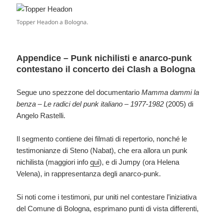
Topper Headon a Bologna.
Appendice – Punk nichilisti e anarco-punk
contestano il concerto dei Clash a Bologna
Segue uno spezzone del documentario
Mamma dammi la
benza – Le radici del punk italiano – 1977-1982
(2005) di
Angelo Rastelli.
Il segmento contiene dei filmati di repertorio, nonché le
testimonianze di Steno (Nabat), che era allora un punk
nichilista (maggiori info
qui
), e di Jumpy (ora Helena
Velena), in rappresentanza degli anarco-punk.
Si noti come i testimoni, pur uniti nel contestare l’iniziativa
del Comune di Bologna, esprimano punti di vista differenti,