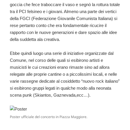
goccia che fece traboccare il vaso e segnò la rottura totale
tra il PCI felsineo e i giovani. Almeno una parte dei vertici
della FGCI (Federazione Giovanile Comunista Italiana) si
rese pertanto conto che era fondamentale ricucire il
rapporto con le nuove generazioni e dare spazio alle idee
della suddetta ala creativa.
Ebbe quindi luogo una serie di iniziative organizzate dal
Comune, nel corso delle quali si esibirono artisti e
musicisti le cui creazioni erano rimaste sino ad allora
relegate alle proprie cantine o a piccolissimi locali, e nelle
varie rassegne dedicate al cosiddetto “nuovo rock italiano”
si esibirono gruppi legati in qualche modo alla neonata
scena punk (Skiantos, Gaznevada,ecc…).
Poster ufficiale del concerto in Piazza Maggiore.