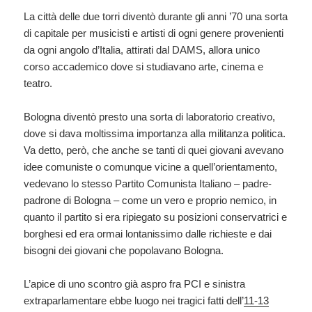
La città delle due torri diventò durante gli anni ’70 una sorta
di capitale per musicisti e artisti di ogni genere provenienti
da ogni angolo d’Italia, attirati dal DAMS, allora unico
corso accademico dove si studiavano arte, cinema e
teatro.
Bologna diventò presto una sorta di laboratorio creativo,
dove si dava moltissima importanza alla militanza politica.
Va detto, però, che anche se tanti di quei giovani avevano
idee comuniste o comunque vicine a quell’orientamento,
vedevano lo stesso Partito Comunista Italiano – padre-
padrone di Bologna – come un vero e proprio nemico, in
quanto il partito si era ripiegato su posizioni conservatrici e
borghesi ed era ormai lontanissimo dalle richieste e dai
bisogni dei giovani che popolavano Bologna.
L’apice di uno scontro già aspro fra PCI e sinistra
extraparlamentare ebbe luogo nei tragici fatti dell’
11-13