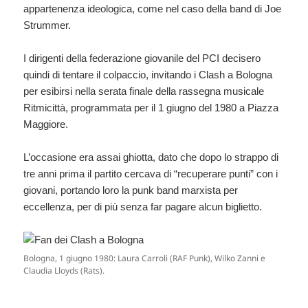
appartenenza ideologica, come nel caso della band di Joe
Strummer.
I dirigenti della federazione giovanile del PCI decisero
quindi di tentare il colpaccio, invitando i Clash a Bologna
per esibirsi nella serata finale della rassegna musicale
Ritmicittà, programmata per il 1 giugno del 1980 a Piazza
Maggiore.
L’occasione era assai ghiotta, dato che dopo lo strappo di
tre anni prima il partito cercava di “recuperare punti” con i
giovani, portando loro la punk band marxista per
eccellenza, per di più senza far pagare alcun biglietto.
Bologna, 1 giugno 1980: Laura Carroli (RAF Punk), Wilko Zanni e
Claudia Lloyds (Rats).