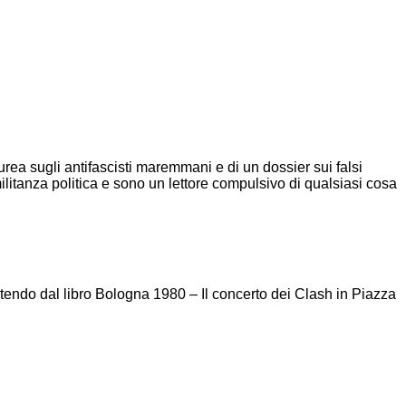
ea sugli antifascisti maremmani e di un dossier sui falsi
ilitanza politica e sono un lettore compulsivo di qualsiasi cosa
rtendo dal libro Bologna 1980 – Il concerto dei Clash in Piazza