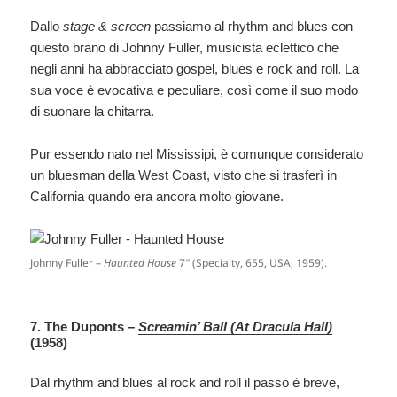
Dallo
stage & screen
passiamo al rhythm and blues con
questo brano di Johnny Fuller, musicista eclettico che
negli anni ha abbracciato gospel, blues e rock and roll. La
sua voce è evocativa e peculiare, così come il suo modo
di suonare la chitarra.
Pur essendo nato nel Mississipi, è comunque considerato
un bluesman della West Coast, visto che si trasferì in
California quando era ancora molto giovane.
Johnny Fuller –
Haunted House
7″ (Specialty, 655, USA, 1959).
7. The Duponts –
Screamin’ Ball (At Dracula Hall)
(1958)
Dal rhythm and blues al rock and roll il passo è breve,