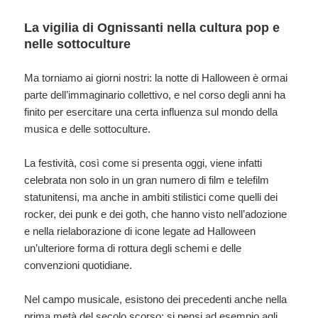
La vigilia di Ognissanti nella cultura pop e
nelle sottoculture
Ma torniamo ai giorni nostri: la notte di Halloween è ormai
parte dell’immaginario collettivo, e nel corso degli anni ha
finito per esercitare una certa influenza sul mondo della
musica e delle sottoculture.
La festività, così come si presenta oggi, viene infatti
celebrata non solo in un gran numero di film e telefilm
statunitensi, ma anche in ambiti stilistici come quelli dei
rocker, dei punk e dei goth, che hanno visto nell’adozione
e nella rielaborazione di icone legate ad Halloween
un’ulteriore forma di rottura degli schemi e delle
convenzioni quotidiane.
Nel campo musicale, esistono dei precedenti anche nella
prima metà del secolo scorso: si pensi ad esempio agli