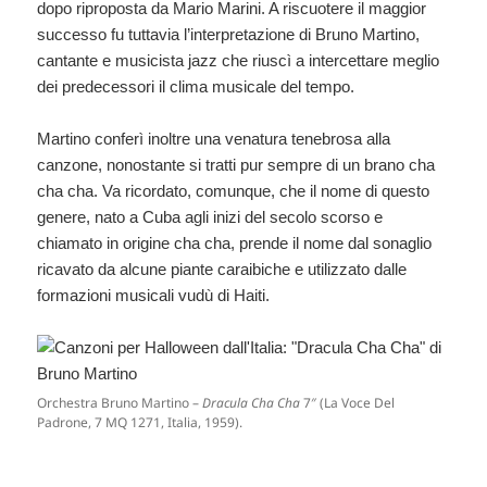
dopo riproposta da Mario Marini. A riscuotere il maggior
successo fu tuttavia l’interpretazione di Bruno Martino,
cantante e musicista jazz che riuscì a intercettare meglio
dei predecessori il clima musicale del tempo.
Martino conferì inoltre una venatura tenebrosa alla
canzone, nonostante si tratti pur sempre di un brano cha
cha cha. Va ricordato, comunque, che il nome di questo
genere, nato a Cuba agli inizi del secolo scorso e
chiamato in origine cha cha, prende il nome dal sonaglio
ricavato da alcune piante caraibiche e utilizzato dalle
formazioni musicali vudù di Haiti.
Orchestra Bruno Martino –
Dracula Cha Cha
7″ (La Voce Del
Padrone, 7 MQ 1271, Italia, 1959).