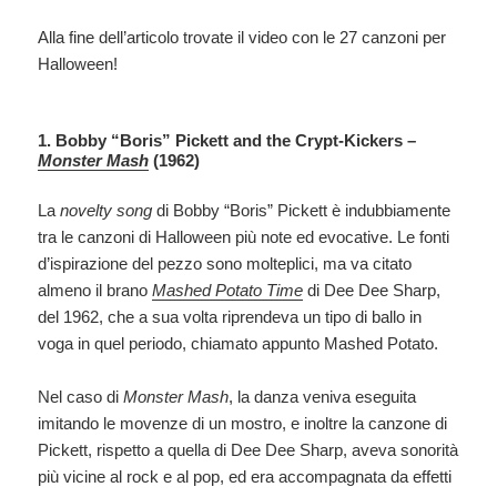
Alla fine dell’articolo trovate il video con le 27 canzoni per
Halloween!
1. Bobby “Boris” Pickett and the Crypt-Kickers –
Monster Mash
(1962)
La
novelty song
di Bobby “Boris” Pickett è indubbiamente
tra le canzoni di Halloween più note ed evocative. Le fonti
d’ispirazione del pezzo sono molteplici, ma va citato
almeno il brano
Mashed Potato Time
di Dee Dee Sharp,
del 1962, che a sua volta riprendeva un tipo di ballo in
voga in quel periodo, chiamato appunto Mashed Potato.
Nel caso di
Monster Mash
, la danza veniva eseguita
imitando le movenze di un mostro, e inoltre la canzone di
Pickett, rispetto a quella di Dee Dee Sharp, aveva sonorità
più vicine al rock e al pop, ed era accompagnata da effetti