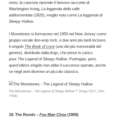
resto, la canzone riprende il famoso racconto di
Washington Irving,
La leggenda della valle
addormentata
(1820), meglio noto come
La leggenda di
Sleepy Hollow
.
I Monotones si formarono nel 1955 nel New Jersey come
gruppo vocale doo-wop rock, e due anni più tardi incisero
il singolo
The Book of Love
(uno dei più memorabili del
genere), distribuito dalla Argo, che prese in carico
pure
The Legend of Sleepy Hollow
. Purtroppo, però,
quest’ultimo singolo non ebbe il successo sperato, anche
se negli anni divenne un piccolo classico.
The Monotones –
The Legend of Sleepy Hallow
7″ (Argo, 5221, USA,
1958).
19. The Revels –
Foo Man Choo
(1959)