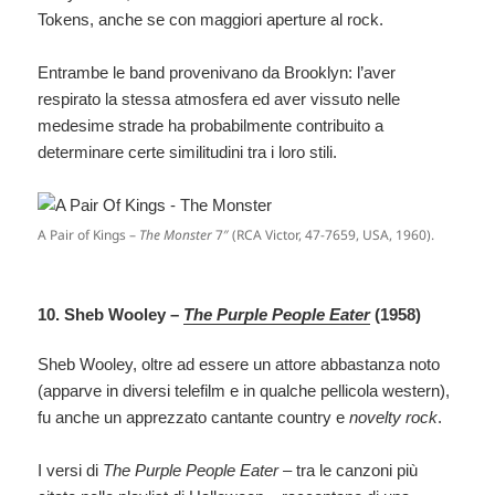
Tokens, anche se con maggiori aperture al rock.
Entrambe le band provenivano da Brooklyn: l’aver
respirato la stessa atmosfera ed aver vissuto nelle
medesime strade ha probabilmente contribuito a
determinare certe similitudini tra i loro stili.
A Pair of Kings –
The Monster
7″ (RCA Victor, 47-7659, USA, 1960).
10. Sheb Wooley –
The Purple People Eater
(1958)
Sheb Wooley, oltre ad essere un attore abbastanza noto
(apparve in diversi telefilm e in qualche pellicola western),
fu anche un apprezzato cantante country e
novelty rock
.
I versi di
The Purple People Eater
– tra le canzoni più