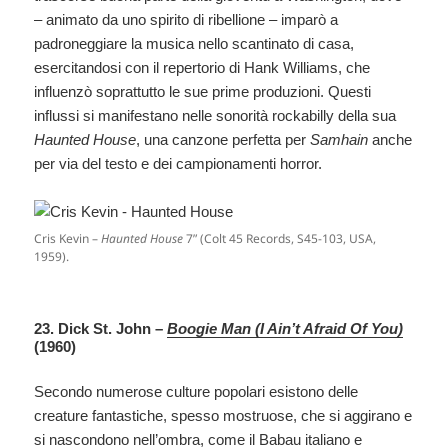
– animato da uno spirito di ribellione – imparò a
padroneggiare la musica nello scantinato di casa,
esercitandosi con il repertorio di Hank Williams, che
influenzò soprattutto le sue prime produzioni. Questi
influssi si manifestano nelle sonorità rockabilly della sua
Haunted House
, una canzone perfetta per
Samhain
anche
per via del testo e dei campionamenti horror.
Cris Kevin –
Haunted House
7” (Colt 45 Records, S45-103, USA,
1959).
23. Dick St. John –
Boogie Man (I Ain’t Afraid Of You)
(1960)
Secondo numerose culture popolari esistono delle
creature fantastiche, spesso mostruose, che si aggirano e
si nascondono nell’ombra, come il Babau italiano e