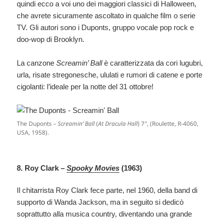
quindi ecco a voi uno dei maggiori classici di Halloween,
che avrete sicuramente ascoltato in qualche film o serie
TV. Gli autori sono i Duponts, gruppo vocale pop rock e
doo-wop di Brooklyn.
La canzone
Screamin’ Ball
è caratterizzata da cori lugubri,
urla, risate stregonesche, ululati e rumori di catene e porte
cigolanti: l’ideale per la notte del 31 ottobre!
The Duponts –
Screamin’ Ball
(
At Dracula Hall
) 7″, (Roulette, R-4060,
USA, 1958).
8. Roy Clark –
Spooky Movies
(1963)
Il chitarrista Roy Clark fece parte, nel 1960, della band di
supporto di Wanda Jackson, ma in seguito si dedicò
soprattutto alla musica country, diventando una grande