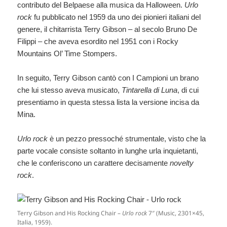
contributo del Belpaese alla musica da Halloween.
Urlo
rock
fu pubblicato nel 1959 da uno dei pionieri italiani del
genere, il chitarrista Terry Gibson – al secolo Bruno De
Filippi – che aveva esordito nel 1951 con i Rocky
Mountains Ol’ Time Stompers.
In seguito, Terry Gibson cantò con I Campioni un brano
che lui stesso aveva musicato,
Tintarella di Luna
, di cui
presentiamo in questa stessa lista la versione incisa da
Mina.
Urlo rock
è un pezzo pressoché strumentale, visto che la
parte vocale consiste soltanto in lunghe urla inquietanti,
che le conferiscono un carattere decisamente
novelty
rock
.
Terry Gibson and His Rocking Chair –
Urlo rock
7″ (Music, 2301×45,
Italia, 1959).