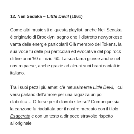
12. Neil Sedaka –
Little Devil
(1961)
Come altri musicisti di questa playlist, anche Neil Sedaka
è originario di Brooklyn, segno che il distretto newyorkese
vanta delle energie particolari! Già membro dei Tokens, la
sua voce fu delle più particolari ed evocative del pop rock
di fine anni ’50 e inizio ’60. La sua fama giunse anche nel
nostro paese, anche grazie ad alcuni suoi brani cantati in
italiano.
Tra i suoi pezzi più amati c’è naturalmente
Little Devil
, i cui
versi parlano dell’amore per una ragazza un po’
diabolica… O forse per il diavolo stesso? Comunque sia,
la canzone fu riadattata per il nostro mercato con il titolo
Esagerata
e con un testo a dir poco stravolto rispetto
all’originale.