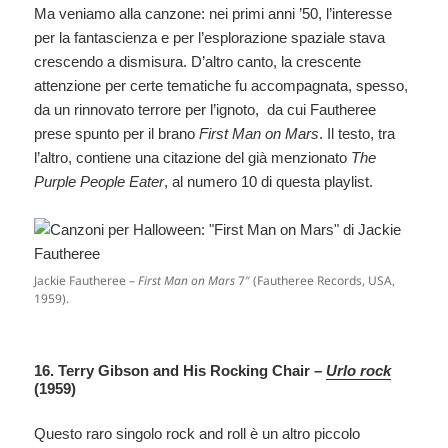
Ma veniamo alla canzone: nei primi anni ’50, l’interesse
per la fantascienza e per l’esplorazione spaziale stava
crescendo a dismisura. D’altro canto, la crescente
attenzione per certe tematiche fu accompagnata, spesso,
da un rinnovato terrore per l’ignoto, da cui Fautheree
prese spunto per il brano
First Man on Mars
. Il testo, tra
l’altro, contiene una citazione del già menzionato
The
Purple People Eater
, al numero 10 di questa playlist.
Jackie Fautheree –
First Man on Mars
7″ (Fautheree Records, USA,
1959).
16. Terry Gibson and His Rocking Chair –
Urlo rock
(1959)
Questo raro singolo rock and roll è un altro piccolo