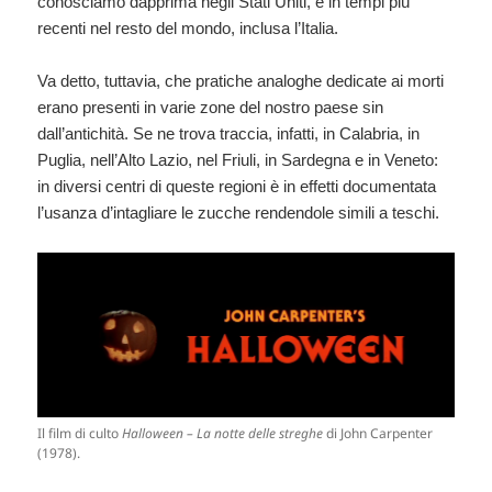
conosciamo dapprima negli Stati Uniti, e in tempi più
recenti nel resto del mondo, inclusa l’Italia.
Va detto, tuttavia, che pratiche analoghe dedicate ai morti
erano presenti in varie zone del nostro paese sin
dall’antichità. Se ne trova traccia, infatti, in Calabria, in
Puglia, nell’Alto Lazio, nel Friuli, in Sardegna e in Veneto:
in diversi centri di queste regioni è in effetti documentata
l’usanza d’intagliare le zucche rendendole simili a teschi.
Il film di culto
Halloween – La notte delle streghe
di John Carpenter
(1978).