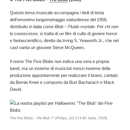
Questo tema musicale accompagna i titoli di testa
dell’omonimo lungometraggio statunitense del 1958,
distribuito in italia come
Blob – Fluido mortale
. Per chi non
lo conoscesse, si tratta di un film di culto di genere horror
e fantascientifico, diretto da Irving S. Yeaworth Jr., che nel
cast vanta un giovane Steve McQueen.
Il nome The Five Blobs non indica una vera e propria
band, ma un insieme di musicisti messi insieme della
produzione appositamente per realizzare il brano, cantato
da Bernie Knee e composto da Burt Bacharach e Mack
David.
The Five Blobs –
The Blob
7″ (Philips, 322 514 BF, Italia, 1959).