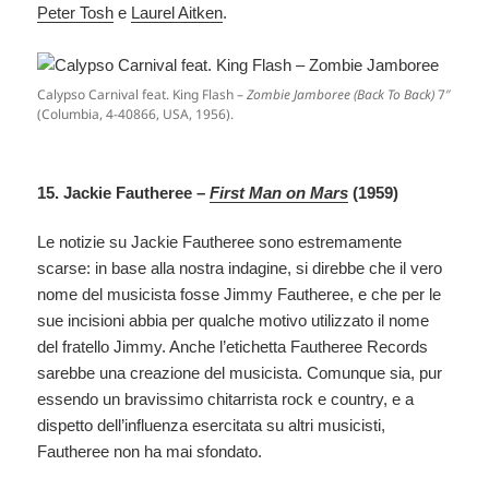
Peter Tosh
e
Laurel Aitken
.
Calypso Carnival feat. King Flash –
Zombie Jamboree (Back To Back)
7″
(Columbia, 4-40866, USA, 1956).
15. Jackie Fautheree –
First Man on Mars
(1959)
Le notizie su Jackie Fautheree sono estremamente
scarse: in base alla nostra indagine, si direbbe che il vero
nome del musicista fosse Jimmy Fautheree, e che per le
sue incisioni abbia per qualche motivo utilizzato il nome
del fratello Jimmy. Anche l’etichetta Fautheree Records
sarebbe una creazione del musicista. Comunque sia, pur
essendo un bravissimo chitarrista rock e country, e a
dispetto dell’influenza esercitata su altri musicisti,
Fautheree non ha mai sfondato.