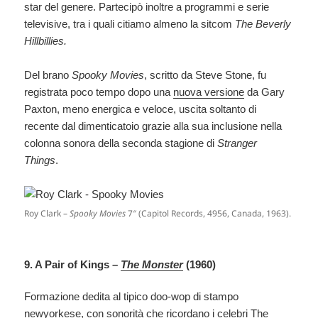
star del genere. Partecipò inoltre a programmi e serie
televisive, tra i quali citiamo almeno la sitcom
The Beverly
Hillbillies
.
Del brano
Spooky Movies
, scritto da Steve Stone, fu
registrata poco tempo dopo una
nuova versione
da Gary
Paxton, meno energica e veloce, uscita soltanto di
recente dal dimenticatoio grazie alla sua inclusione nella
colonna sonora della seconda stagione di
Stranger
Things
.
Roy Clark –
Spooky Movies
7″ (Capitol Records, 4956, Canada, 1963).
9. A Pair of Kings –
The Monster
(1960)
Formazione dedita al tipico doo-wop di stampo
newyorkese, con sonorità che ricordano i celebri The