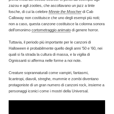
zazou e agli zooties, che ascoltavano un jazz a tinte
fosche, di cui la celebre
Minnie the Moocher
di Cab
Calloway non costituisce che uno degli esempi più noti;
non a caso, questa canzone costituisce la colonna sonora
dell’omonimo
cortometraggio animato
di genere horror.
Tuttavia, il periodo più importante per le canzoni di
Halloween è probabilmente quello degli anni ’50 e ’60, nei
quali si fa strada la cultura di massa, e la vigilia di
Ognissanti si afferma nelle forme a noi note.
Creature soprannaturali come vampiri, fantasmi,
licantropi, diavoli, streghe, mummie e zombi diventano
protagoniste di un gran numero di canzoni rock, insieme a
personaggi iconici come i mostri della Universal.