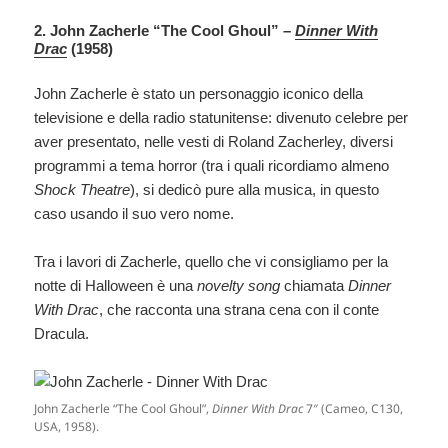
2. John Zacherle “The Cool Ghoul” –
Dinner With
Drac
(1958)
John Zacherle è stato un personaggio iconico della
televisione e della radio statunitense: divenuto celebre per
aver presentato, nelle vesti di Roland Zacherley, diversi
programmi a tema horror (tra i quali ricordiamo almeno
Shock Theatre
), si dedicò pure alla musica, in questo
caso usando il suo vero nome.
Tra i lavori di Zacherle, quello che vi consigliamo per la
notte di Halloween è una
novelty song
chiamata
Dinner
With Drac
, che racconta una strana cena con il conte
Dracula.
John Zacherle “The Cool Ghoul”,
Dinner With Drac
7″ (Cameo, C130,
USA, 1958).