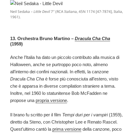
Neil Sedaka –
Little Devil
7″ (RCA Italiana, 45N 1174 [47-7874], Italia,
1961).
13. Orchestra Bruno Martino –
Dracula Cha Cha
(1959)
Anche l’Italia ha dato un piccolo contributo alla musica di
Halloween, anche se purtroppo poco noto, almeno
all’interno dei confini nazionali. In effetti, la canzone
Dracula Cha Cha
è forse più conosciuta all’estero, visto
che è apparsa in diverse compilation straniere a tema.
Inoltre, nel 1960 lo statunitense Bob McFadden ne
propose una
propria versione
.
Il brano fu scritto per il film
Tempi duri per i vampiri
(1959),
diretto da Steno, con Christopher Lee e Renato Rascel.
Quest’ultimo cantò la
prima versione
della canzone, poco