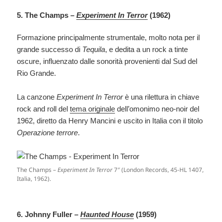
5. The Champs –
Experiment In Terror
(1962)
Formazione principalmente strumentale, molto nota per il
grande successo di
Tequila
, e dedita a un rock a tinte
oscure, influenzato dalle sonorità provenienti dal Sud del
Rio Grande.
La canzone
Experiment In Terror
è una rilettura in chiave
rock and roll del
tema originale
dell’omonimo neo-noir del
1962, diretto da Henry Mancini e uscito in Italia con il titolo
Operazione terrore
.
The Champs –
Experiment In Terror
7″ (London Records, 45-HL 1407,
Italia, 1962).
6. Johnny Fuller –
Haunted House
(1959)