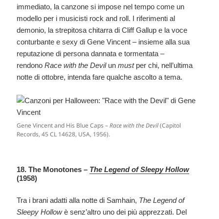
immediato, la canzone si impose nel tempo come un
modello per i musicisti rock and roll. I riferimenti al
demonio, la strepitosa chitarra di Cliff Gallup e la voce
conturbante e sexy di Gene Vincent – insieme alla sua
reputazione di persona dannata e tormentata –
rendono
Race with the Devil
un
must
per chi, nell’ultima
notte di ottobre, intenda fare qualche ascolto a tema.
Gene Vincent and His Blue Caps –
Race with the Devil
(Capitol
Records, 45 CL 14628, USA, 1956).
18. The Monotones –
The Legend of Sleepy Hollow
(1958)
Tra i brani adatti alla notte di Samhain,
The Legend of
Sleepy Hollow
è senz’altro uno dei più apprezzati. Del