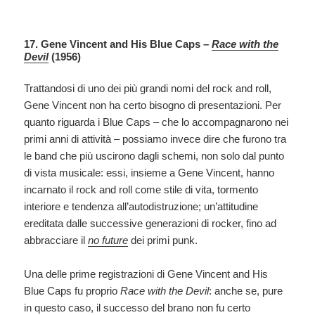
17. Gene Vincent and His Blue Caps –
Race with the
Devil
(1956)
Trattandosi di uno dei più grandi nomi del rock and roll,
Gene Vincent non ha certo bisogno di presentazioni. Per
quanto riguarda i Blue Caps – che lo accompagnarono nei
primi anni di attività – possiamo invece dire che furono tra
le band che più uscirono dagli schemi, non solo dal punto
di vista musicale: essi, insieme a Gene Vincent, hanno
incarnato il rock and roll come stile di vita, tormento
interiore e tendenza all’autodistruzione; un’attitudine
ereditata dalle successive generazioni di rocker, fino ad
abbracciare il
no future
dei primi punk.
Una delle prime registrazioni di Gene Vincent and His
Blue Caps fu proprio
Race with the Devil
: anche se, pure
in questo caso, il successo del brano non fu certo