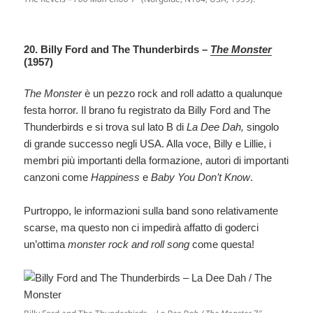
20. Billy Ford and The Thunderbirds –
The Monster
(1957)
The Monster
è un pezzo rock and roll adatto a qualunque
festa horror. Il brano fu registrato da Billy Ford and The
Thunderbirds e si trova sul lato B di
La Dee Dah,
singolo
di grande successo negli USA. Alla voce, Billy e Lillie, i
membri più importanti della formazione, autori di importanti
canzoni come
Happiness
e
Baby You Don’t Know
.
Purtroppo, le informazioni sulla band sono relativamente
scarse, ma questo non ci impedirà affatto di goderci
un’ottima
monster rock and roll song
come questa!