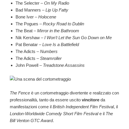
The Selecter –
On My Radio
Bad Manners –
Lip Up Fatty
Bone Iver –
Holocene
The Pogues –
Rocky Road to Dublin
The Beat –
Mirror in the Bathroom
Nik Kershaw –
I Won’t Let the Sun Go Down on Me
Pat Benatar –
Love Is a Battlefield
The Adicts –
Numbers
The Adicts –
Steamroller
John Powell –
Treadstone Assassins
The Fence
è un cortometraggio divertente e realizzato con
professionalità, tanto da essere uscito
vincitore
da
manifestazioni come il
British Independent Film Festival
, il
London-Worldwide Comedy Short Film Festival
e il
The
Bill Venton GTC Award
.