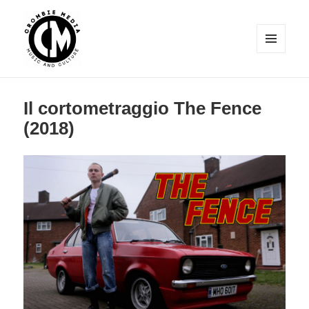
MENU
E
Crombie Media
WIDGET
Il cortometraggio The Fence
(2018)