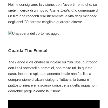
Noi ne consigliamo la visione, con l’avvertimento che, se
siete in cerca di un nuovo
This is England
, o comunque di
un film che racconti realisticamente la vita degli skinhead
degli anni ’80, fareste meglio a guardare altrove.
Guarda The Fence!
The Fence
è visionabile in inglese su
YouTube
, purtroppo
con i soli sottotitoli automatici, non molto utili in questo
caso. Inoltre, lo spiccato accento locale non facilita la
comprensione di alcuni dialoghi. Tuttavia, la trama è
piuttosto lineare e la scarsa conoscenza della lingua non
dovrebbe pregiudicarne la visione.