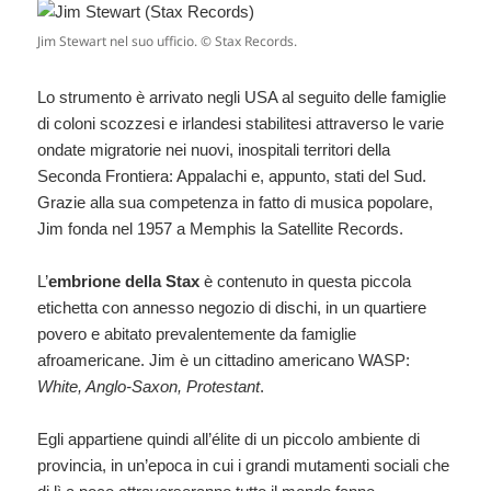
Jim Stewart nel suo ufficio. © Stax Records.
Lo strumento è arrivato negli USA al seguito delle famiglie
di coloni scozzesi e irlandesi stabilitesi attraverso le varie
ondate migratorie nei nuovi, inospitali territori della
Seconda Frontiera: Appalachi e, appunto, stati del Sud.
Grazie alla sua competenza in fatto di musica popolare,
Jim fonda nel 1957 a Memphis la Satellite Records.
L’
embrione della Stax
è contenuto in questa piccola
etichetta con annesso negozio di dischi, in un quartiere
povero e abitato prevalentemente da famiglie
afroamericane. Jim è un cittadino americano WASP:
White, Anglo-Saxon, Protestant
.
Egli appartiene quindi all’élite di un piccolo ambiente di
provincia, in un’epoca in cui i grandi mutamenti sociali che