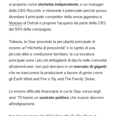
si propone come
etichetta indipendente
, e un manager
della CBS Records vi intravede il potenziale perché possa
diventare il principale competitor della ormai gigantesca
Motown
di Detroit e propone l’acquisto da parte della CBS
del 50% della compagnia.
Tuttavia, la Stax possiede la peculiarità principale di
essere un’“etichetta di prossimità” e lo spirito di una
piccola ditta a conduzione familiare, la cui ossatura
principale sono i piccoli dettaglianti di dischi nelle comunità
afroamericane; non può lanciarsi in un
mercato di giganti
che ne trascurano la produzione a favore di gente come
gli Earth Wind and Fire o Sly and The Family Stone.
Le enormi difficoltà finanziarie in cui la Stax versa negli
anni ’70 hanno un
sostrato politico
che muove davvero
all’indignazione.