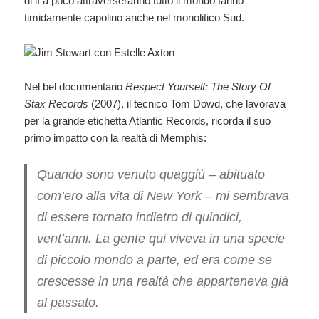
di lì a poco attraverseranno tutto il mondo fanno
timidamente capolino anche nel monolitico Sud.
Nel bel documentario
Respect Yourself: The Story Of
Stax Records
(2007), il tecnico Tom Dowd, che lavorava
per la grande etichetta Atlantic Records, ricorda il suo
primo impatto con la realtà di Memphis:
Quando sono venuto quaggiù – abituato
com’ero alla vita di New York – mi sembrava
di essere tornato indietro di quindici,
vent’anni. La gente qui viveva in una specie
di piccolo mondo a parte, ed era come se
crescesse in una realtà che apparteneva già
al passato.