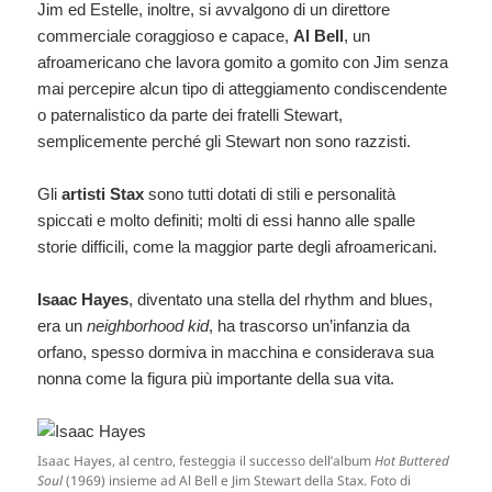
Jim ed Estelle, inoltre, si avvalgono di un direttore
commerciale coraggioso e capace,
Al Bell
, un
afroamericano che lavora gomito a gomito con Jim senza
mai percepire alcun tipo di atteggiamento condiscendente
o paternalistico da parte dei fratelli Stewart,
semplicemente perché gli Stewart non sono razzisti.
Gli
artisti Stax
sono tutti dotati di stili e personalità
spiccati e molto definiti; molti di essi hanno alle spalle
storie difficili, come la maggior parte degli afroamericani.
Isaac Hayes
, diventato una stella del rhythm and blues,
era un
neighborhood kid
, ha trascorso un’infanzia da
orfano, spesso dormiva in macchina e considerava sua
nonna come la figura più importante della sua vita.
Isaac Hayes, al centro, festeggia il successo dell’album
Hot Buttered
Soul
(1969) insieme ad Al Bell e Jim Stewart della Stax. Foto di