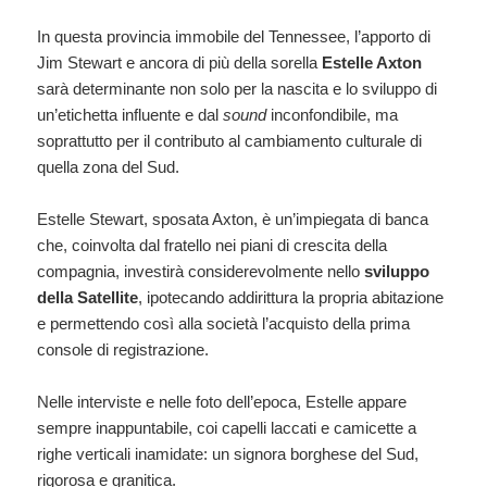
In questa provincia immobile del Tennessee, l’apporto di
Jim Stewart e ancora di più della sorella
Estelle Axton
sarà determinante non solo per la nascita e lo sviluppo di
un’etichetta influente e dal
sound
inconfondibile, ma
soprattutto per il contributo al cambiamento culturale di
quella zona del Sud.
Estelle Stewart, sposata Axton, è un’impiegata di banca
che, coinvolta dal fratello nei piani di crescita della
compagnia, investirà considerevolmente nello
sviluppo
della Satellite
, ipotecando addirittura la propria abitazione
e permettendo così alla società l’acquisto della prima
console di registrazione.
Nelle interviste e nelle foto dell’epoca, Estelle appare
sempre inappuntabile, coi capelli laccati e camicette a
righe verticali inamidate: un signora borghese del Sud,
rigorosa e granitica.