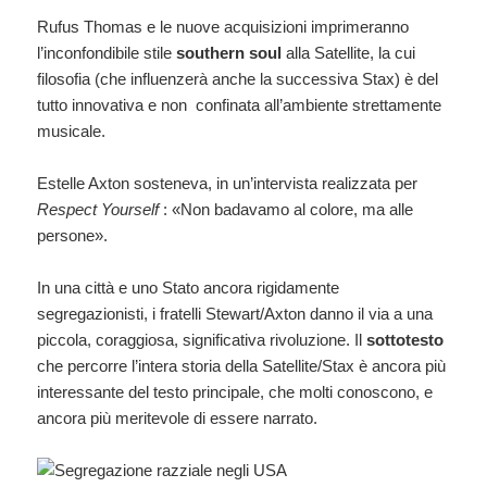
Rufus Thomas e le nuove acquisizioni imprimeranno
l’inconfondibile stile
southern soul
alla Satellite, la cui
filosofia (che influenzerà anche la successiva Stax) è del
tutto innovativa e non confinata all’ambiente strettamente
musicale.
Estelle Axton sosteneva, in un’intervista realizzata per
Respect Yourself
: «Non badavamo al colore, ma alle
persone».
In una città e uno Stato ancora rigidamente
segregazionisti, i fratelli Stewart/Axton danno il via a una
piccola, coraggiosa, significativa rivoluzione. Il
sottotesto
che percorre l’intera storia della Satellite/Stax è ancora più
interessante del testo principale, che molti conoscono, e
ancora più meritevole di essere narrato.