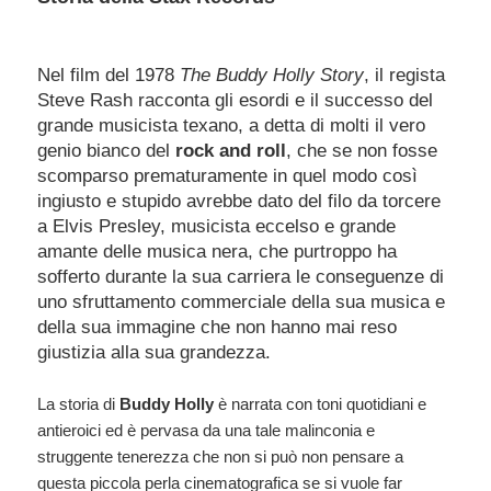
Nel film del 1978
The Buddy Holly Story
, il regista
Steve Rash racconta gli esordi e il successo del
grande musicista texano, a detta di molti il vero
genio bianco del
rock and roll
, che se non fosse
scomparso prematuramente in quel modo così
ingiusto e stupido avrebbe dato del filo da torcere
a Elvis Presley, musicista eccelso e grande
amante delle musica nera, che purtroppo ha
sofferto durante la sua carriera le conseguenze di
uno sfruttamento commerciale della sua musica e
della sua immagine che non hanno mai reso
giustizia alla sua grandezza.
La storia di
Buddy Holly
è narrata con toni quotidiani e
antieroici ed è pervasa da una tale malinconia e
struggente tenerezza che non si può non pensare a
questa piccola perla cinematografica se si vuole far