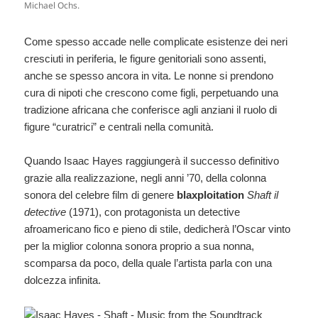
Michael Ochs.
Come spesso accade nelle complicate esistenze dei neri
cresciuti in periferia, le figure genitoriali sono assenti,
anche se spesso ancora in vita. Le nonne si prendono
cura di nipoti che crescono come figli, perpetuando una
tradizione africana che conferisce agli anziani il ruolo di
figure “curatrici” e centrali nella comunità.
Quando Isaac Hayes raggiungerà il successo definitivo
grazie alla realizzazione, negli anni ’70, della colonna
sonora del celebre film di genere
blaxploitation
Shaft il
detective
(1971), con protagonista un detective
afroamericano fico e pieno di stile, dedicherà l’Oscar vinto
per la miglior colonna sonora proprio a sua nonna,
scomparsa da poco, della quale l’artista parla con una
dolcezza infinita.