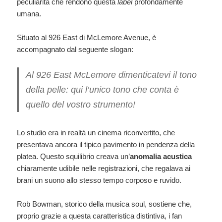
peculiarità che rendono questa
label
profondamente
umana.
Situato al 926 East di McLemore Avenue, è
accompagnato dal seguente slogan:
Al 926 East McLemore dimenticatevi il tono
della pelle: qui l’unico tono che conta è
quello del vostro strumento!
Lo studio era in realtà un cinema riconvertito, che
presentava ancora il tipico pavimento in pendenza della
platea. Questo squilibrio creava un’
anomalia acustica
chiaramente udibile nelle registrazioni, che regalava ai
brani un suono allo stesso tempo corposo e ruvido.
Rob Bowman, storico della musica soul, sostiene che,
proprio grazie a questa caratteristica distintiva, i fan