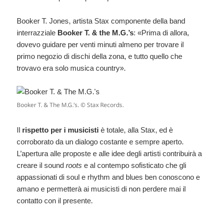
Booker T. Jones, artista Stax componente della band
interrazziale
Booker T. & the M.G.’s
: «Prima di allora,
dovevo guidare per venti minuti almeno per trovare il
primo negozio di dischi della zona, e tutto quello che
trovavo era solo musica country».
Booker T. & The M.G.’s. © Stax Records.
Il
rispetto per i musicisti
è totale, alla Stax, ed è
corroborato da un dialogo costante e sempre aperto.
L’apertura alle proposte e alle idee degli artisti contribuirà a
creare il sound
roots
e al contempo sofisticato che gli
appassionati di soul e rhythm and blues ben conoscono e
amano e permetterà ai musicisti di non perdere mai il
contatto con il presente.