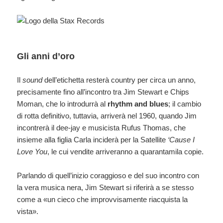
Gli anni d’oro
Il
sound
dell’etichetta resterà country per circa un anno,
precisamente fino all’incontro tra Jim Stewart e Chips
Moman, che lo introdurrà al
rhythm and blues
; il cambio
di rotta definitivo, tuttavia, arriverà nel 1960, quando Jim
incontrerà il dee-jay e musicista Rufus Thomas, che
insieme alla figlia Carla inciderà per la Satellite
‘Cause I
Love You
, le cui vendite arriveranno a quarantamila copie.
Parlando di quell’inizio coraggioso e del suo incontro con
la vera musica nera, Jim Stewart si riferirà a se stesso
come a «un cieco che improvvisamente riacquista la
vista».