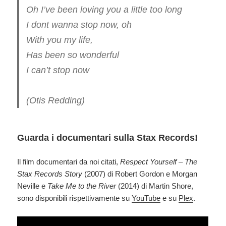
Oh I’ve been loving you a little too long
I dont wanna stop now, oh
With you my life,
Has been so wonderful
I can’t stop now
(Otis Redding)
Guarda i documentari sulla Stax Records!
Il film documentari da noi citati,
Respect Yourself – The
Stax Records Story
(2007) di Robert Gordon e Morgan
Neville e
Take Me to the River
(2014) di Martin Shore,
sono disponibili rispettivamente su
YouTube
e su
Plex
.