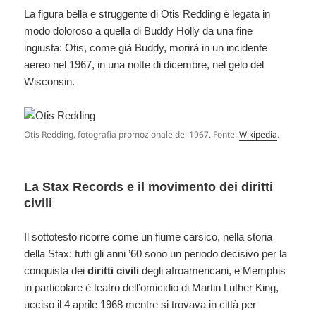
La figura bella e struggente di Otis Redding è legata in
modo doloroso a quella di Buddy Holly da una fine
ingiusta: Otis, come già Buddy, morirà in un incidente
aereo nel 1967, in una notte di dicembre, nel gelo del
Wisconsin.
Otis Redding, fotografia promozionale del 1967. Fonte:
Wikipedia
.
La Stax Records e il movimento dei diritti
civili
Il sottotesto ricorre come un fiume carsico, nella storia
della Stax: tutti gli anni ’60 sono un periodo decisivo per la
conquista dei
diritti civili
degli afroamericani, e Memphis
in particolare è teatro dell’omicidio di Martin Luther King,
ucciso il 4 aprile 1968 mentre si trovava in città per