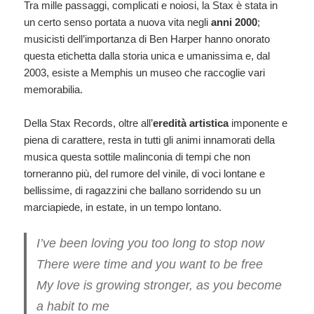
Tra mille passaggi, complicati e noiosi, la Stax è stata in
un certo senso portata a nuova vita negli
anni 2000
;
musicisti dell’importanza di Ben Harper hanno onorato
questa etichetta dalla storia unica e umanissima e, dal
2003, esiste a Memphis un museo che raccoglie vari
memorabilia.
Della Stax Records, oltre all’
eredità artistica
imponente e
piena di carattere, resta in tutti gli animi innamorati della
musica questa sottile malinconia di tempi che non
torneranno più, del rumore del vinile, di voci lontane e
bellissime, di ragazzini che ballano sorridendo su un
marciapiede, in estate, in un tempo lontano.
I’ve been loving you too long to stop now
There were time and you want to be free
My love is growing stronger, as you become
a habit to me