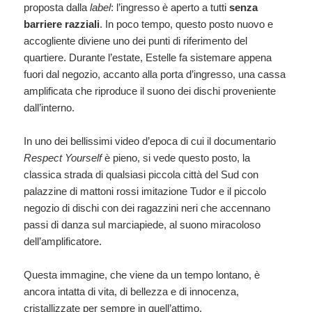
proposta dalla
label
: l’ingresso è aperto a tutti
senza
barriere razziali
. In poco tempo, questo posto nuovo e
accogliente diviene uno dei punti di riferimento del
quartiere. Durante l’estate, Estelle fa sistemare appena
fuori dal negozio, accanto alla porta d’ingresso, una cassa
amplificata che riproduce il suono dei dischi proveniente
dall’interno.
In uno dei bellissimi video d’epoca di cui il documentario
Respect Yourself
è pieno, si vede questo posto, la
classica strada di qualsiasi piccola città del Sud con
palazzine di mattoni rossi imitazione Tudor e il piccolo
negozio di dischi con dei ragazzini neri che accennano
passi di danza sul marciapiede, al suono miracoloso
dell’amplificatore.
Questa immagine, che viene da un tempo lontano, è
ancora intatta di vita, di bellezza e di innocenza,
cristallizzate per sempre in quell’attimo.