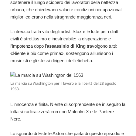
sostenere il lungo sciopero dei lavoratori della nettezza
urbana, che chiedevano salari e condizioni occupazionali
migliori ed erano nella stragrande maggioranza neri.
L’intreccio tra la vita degli artisti Stax e le lotte per i diritti
civili è strettissimo e inestricabile: la disperazione e
l’impotenza dopo l’
assassinio di King
travolgono tutti:
«Niente è più come prima», sostengono all’unisono i
musicisti e gli stessi dirigenti dell’etichetta.
La marcia su Washington per il lavoro e la libertà del 28 agosto
1963.
L’innocenza è finita. Niente di sorprendente se in seguito la
lotta si radicalizzerà con con Malcolm X e le Pantere
Nere.
Lo sguardo di Estelle Axton che parla di questo episodio è