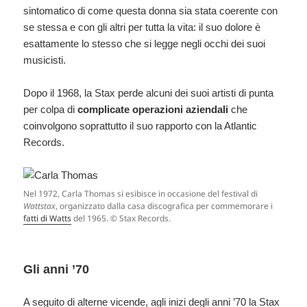
sintomatico di come questa donna sia stata coerente con
se stessa e con gli altri per tutta la vita: il suo dolore è
esattamente lo stesso che si legge negli occhi dei suoi
musicisti.
Dopo il 1968, la Stax perde alcuni dei suoi artisti di punta
per colpa di
complicate operazioni aziendali
che
coinvolgono soprattutto il suo rapporto con la Atlantic
Records.
Nel 1972, Carla Thomas si esibisce in occasione del festival di
Wattstax
, organizzato dalla casa discografica per commemorare i
fatti di Watts
del 1965. © Stax Records.
Gli anni ’70
A seguito di alterne vicende, agli inizi degli anni ’70 la Stax