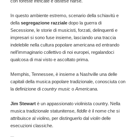
con foreste intricate e distese riarse.
In questo ambiente estremo, scenario della schiavitù e
della
segregazione razziale
dopo la guerra di
Secessione, le storie di musicisti, forzati, delinquenti e
impresari si sono fuse insieme, lasciando una traccia
indelebile nella cultura popolare americana ed entrando
nell’immaginario collettivo di noi europei, regalandoci
qualcosa di mai visto e ascoltato prima.
Memphis, Tennessee, è insieme a Nashville una delle
capitali della musica popolare tradizionale, conosciuta con
la definizione di
country music
o
Americana.
Jim Stewart
è un appassionato violinista country. Nella
musica tradizionale statunitense,
fiddle
è il nome che si
attribuisce al violino, per distinguerlo dal
violin
delle
esecuzioni classiche.