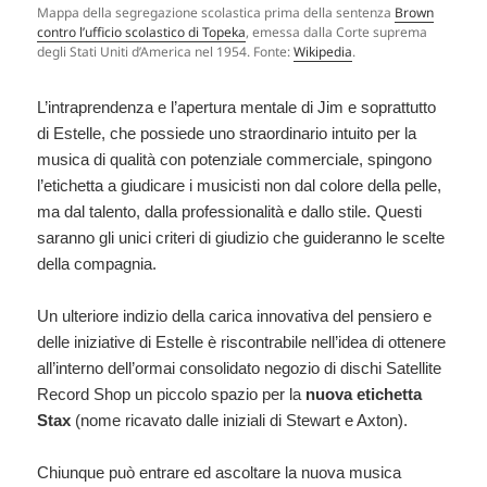
Mappa della segregazione scolastica prima della sentenza
Brown
contro l’ufficio scolastico di Topeka
, emessa dalla Corte suprema
degli Stati Uniti d’America nel 1954. Fonte:
Wikipedia
.
L’intraprendenza e l’apertura mentale di Jim e soprattutto
di Estelle, che possiede uno straordinario intuito per la
musica di qualità con potenziale commerciale, spingono
l’etichetta a giudicare i musicisti non dal colore della pelle,
ma dal talento, dalla professionalità e dallo stile. Questi
saranno gli unici criteri di giudizio che guideranno le scelte
della compagnia.
Un ulteriore indizio della carica innovativa del pensiero e
delle iniziative di Estelle è riscontrabile nell’idea di ottenere
all’interno dell’ormai consolidato negozio di dischi Satellite
Record Shop un piccolo spazio per la
nuova etichetta
Stax
(nome ricavato dalle iniziali di Stewart e Axton).
Chiunque può entrare ed ascoltare la nuova musica