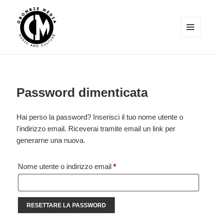
MENU
E
WIDGET
Crombie Media
Password dimenticata
Hai perso la password? Inserisci il tuo nome utente o
l'indirizzo email. Riceverai tramite email un link per
generarne una nuova.
Richiesto
Nome utente o indirizzo email
*
RESETTARE LA PASSWORD