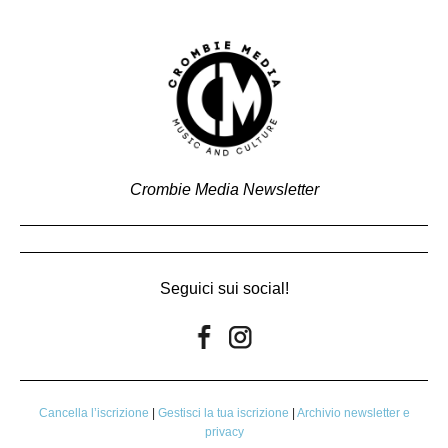
Crombie Media Newsletter
Seguici sui social!
Cancella l’iscrizione
|
Gestisci la tua iscrizione
|
Archivio newsletter e
privacy